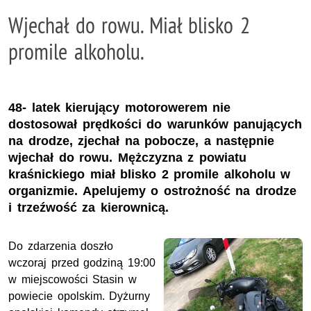
Wjechał do rowu. Miał blisko 2
promile alkoholu.
48- latek kierujący motorowerem nie
dostosował prędkości do warunków panujących
na drodze, zjechał na pobocze, a następnie
wjechał do rowu. Mężczyzna z powiatu
kraśnickiego miał blisko 2 promile alkoholu w
organizmie. Apelujemy o ostrożność na drodze
i trzeźwość za kierownicą.
Do zdarzenia doszło
wczoraj przed godziną 19:00
w miejscowości Stasin w
powiecie opolskim. Dyżurny