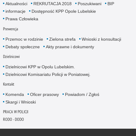
Aktualności
REKRUTACJA 2018
Poszukiwani
BIP
informacje
Dostępność KPP Opole Lubelskie
Prawa Człowieka
Prewencja
Przemoc w rodzinie
Zielona strefa
Wnioski z konsultacji
Debaty społeczne
Akty prawne i dokumenty
Dzielnicowi
Dzielnicowi KPP w Opolu Lubelskim.
Dzielnicowi Komisariatu Policji w Poniatowej.
Kontakt
Komenda
Oficer prasowy
Powiadom / Zgłoś
Skargi i Wnioski
PRACA W POLICJI
RODO - DODO