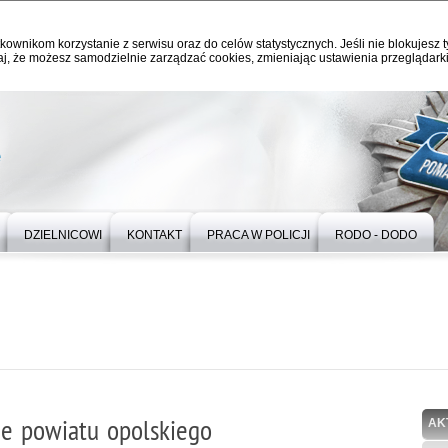
kownikom korzystanie z serwisu oraz do celów statystycznych. Jeśli nie blokujesz t
j, że możesz samodzielnie zarządzać cookies, zmieniając ustawienia przeglądarki
e
DZIELNICOWI
KONTAKT
PRACA W POLICJI
RODO - DODO
ie powiatu opolskiego
AK